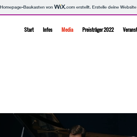
m Homepage-Baukasten von
.com
erstellt. Erstelle deine Websit
Start
Infos
Media
Preisträger 2022
Verans