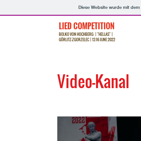
Diese Website wurde mit de
LIED COMPETITION
BOLKO VON HOCHBERG | "HELLAS"
|
GÖRLITZ-ZGORZELEC | 12-16 JUNE 2022
Video-Kanal